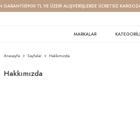
GARANTİSİ
900 TL VE ÜZERİ ALIŞVERİŞLERDE ÜCRETSİZ KARGO
24 S
MARKALAR
KATEGORİL
Anasayfa
Sayfalar
Hakkımızda
Hakkımızda