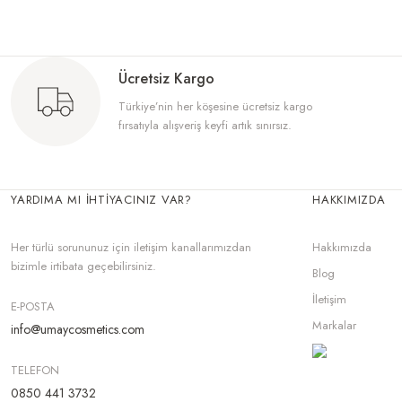
Ücretsiz Kargo
Türkiye’nin her köşesine ücretsiz kargo
fırsatıyla alışveriş keyfi artık sınırsız.
YARDIMA MI İHTİYACINIZ VAR?
HAKKIMIZDA
Her türlü sorununuz için iletişim kanallarımızdan
Hakkımızda
bizimle irtibata geçebilirsiniz.
Blog
İletişim
E-POSTA
Markalar
info@umaycosmetics.com
TELEFON
0850 441 3732