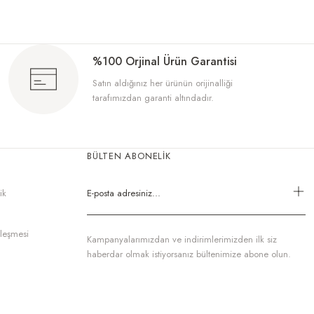
%100 Orjinal Ürün Garantisi
Satın aldığınız her ürünün orijinalliği
tarafımızdan garanti altındadır.
BÜLTEN ABONELİK
ik
zleşmesi
Kampanyalarımızdan ve indirimlerimizden ilk siz
haberdar olmak istiyorsanız bültenimize abone olun.