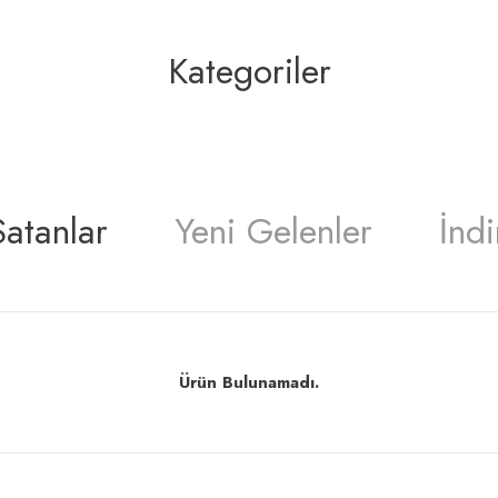
Kategoriler
Kadın Bakım
Parfüm & Koku
atanlar
Yeni Gelenler
İndi
Ürün Bulunamadı.