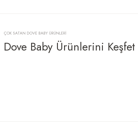
ÇOK SATAN DOVE BABY ÜRÜNLERİ
Dove Baby Ürünlerini Keşfet
Ürün
Ürün
Ürün
Ürün
Ürün
İncelemeleri
İncelemeleri
İncelemeleri
İncelemeleri
İncelemeleri