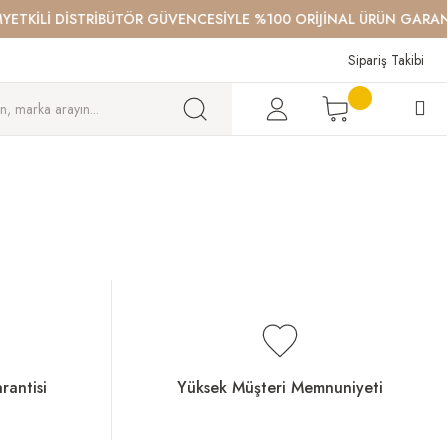
KİLİ DİSTRİBÜTÖR GÜVENCESİYLE %100 ORİJİNAL ÜRÜN GARANTİS
Sipariş Takibi
rantisi
Yüksek Müşteri Memnuniyeti