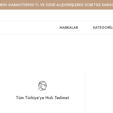
N GARANTİSİ
900 TL VE ÜZERİ ALIŞVERİŞLERDE ÜCRETSİZ KARGO
24
MARKALAR
KATEGORİL
Tüm Türkiye’ye Hızlı Teslimat