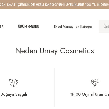
 SAAT İÇERİSİNDE HIZLI KARGO
YENİ ÜYELİKLERE 100 TL İNDİRİM
YET
ER
ÜRÜN GRUBU
Excel Varsayılan Kategori
Neden Umay Cosmetics
Doğaya Saygılı
%100 Orjinal Ürün Ga